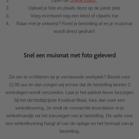
Open de
Online Editor
Upload je foto en plaats deze op de juiste plek
Voeg eventueel nog een tekst of cliparts toe
Klaar met je ontwerp? Rond je bestelling af en je muismat
wordt direct gedrukt!
Snel een muismat met foto geleverd
Zin om te schitteren op je vernieuwde werkplek? Bestel voor
11:00 uur en dan zorgen wij ervoor dat de bestelling binnen 2
werkdagen wordt verzonden. Laat je het pakket liever bezorgen
bij het dichtstbijzijnde Kruidvat-filiaal, kies dan voor een
winkellevering. Je vindt de verwachte leverdatum in je
winkelmandje na het toevoegen van je bestelling. De optie voor
een winkellevering hangt af van de oplage en het formaat van je
bestelling.