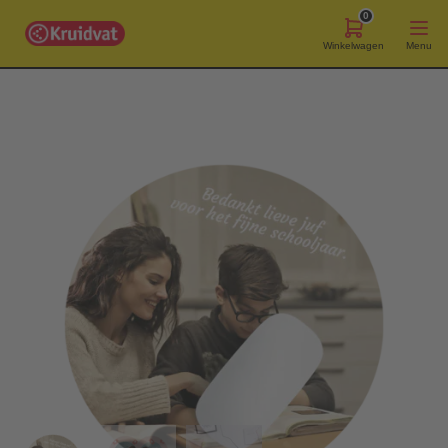
0
Winkelwagen
Menu