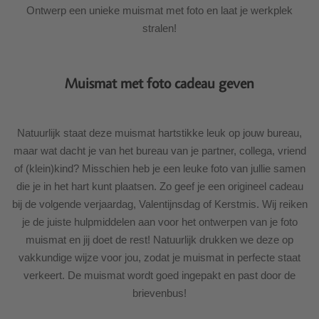
Ontwerp een unieke muismat met foto en laat je werkplek
stralen!
Muismat met foto cadeau geven
Natuurlijk staat deze muismat hartstikke leuk op jouw bureau,
maar wat dacht je van het bureau van je partner, collega, vriend
of (klein)kind? Misschien heb je een leuke foto van jullie samen
die je in het hart kunt plaatsen. Zo geef je een origineel cadeau
bij de volgende verjaardag, Valentijnsdag of Kerstmis. Wij reiken
je de juiste hulpmiddelen aan voor het ontwerpen van je foto
muismat en jij doet de rest! Natuurlijk drukken we deze op
vakkundige wijze voor jou, zodat je muismat in perfecte staat
verkeert. De muismat wordt goed ingepakt en past door de
brievenbus!