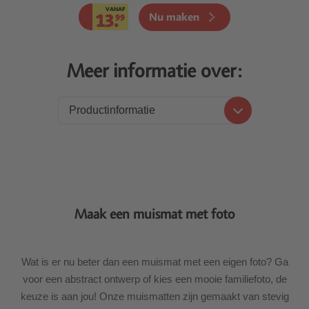
VANAF
13.
Nu maken
99
Meer informatie over:
Productinformatie
Productinformatie
Prijzen
Levering
Maak een muismat met foto
Wat is er nu beter dan een muismat met een eigen foto? Ga
voor een abstract ontwerp of kies een mooie familiefoto, de
keuze is aan jou! Onze muismatten zijn gemaakt van stevig