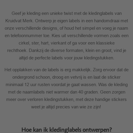
Geef je kleding een unieke twist met de kledinglabels van
Kruidvat Merk. Ontwerp je eigen labels in een handomdraai met
onze verschillende designs, of houd het simpel en voeg je naam
en telefoonnummer toe. Kies uit verschillende vormen zoals een
cirkel, ster, hart, vierkant of ga voor een klassieke
rechthoek. Dankzij de diverse formaten, klein en groot, vind je
altijd de perfecte labels voor jouw kledingstukken.
Het opplakken van de labels is erg makkelijk. Zorg ervoor dat de
ondergrond schoon, droog en vetvrij is en laat de sticker
minimaal 12 uur rusten voordat je gaat wassen. Was de kleding
met de naamlabels niet warmer dan 40 graden. Geen zorgen
meer over verloren kledingstukken, met deze handige stickers
weet je altijd precies van wie ze zijn!
Hoe kan ik kledinglabels ontwerpen?