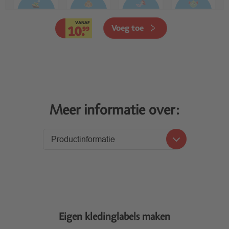
VANAF
Voeg toe
10.
99
Meer informatie over:
Productinformatie
Productinformatie
Levering
Eigen kledinglabels maken