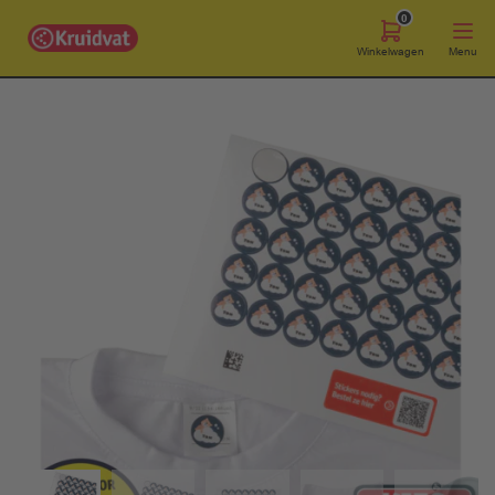
0
Winkelwagen
Menu