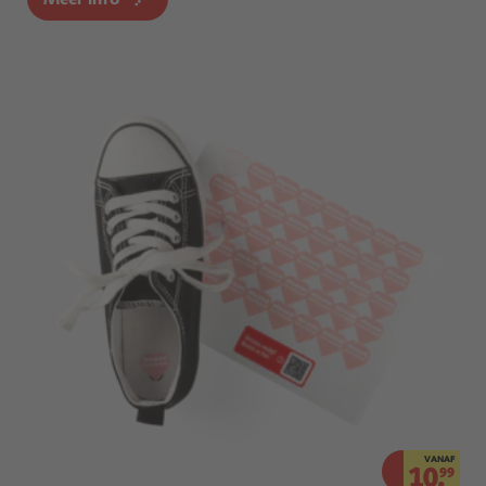
VANAF
10.
99