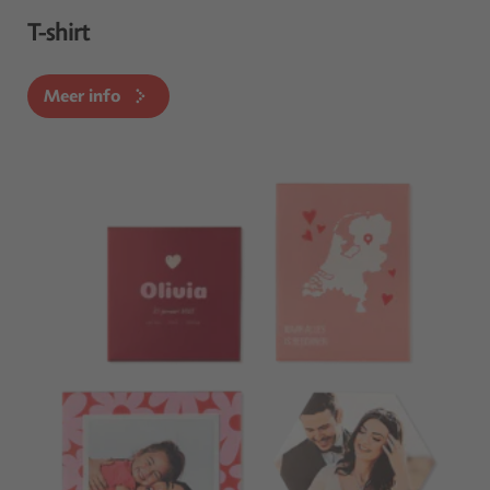
T-shirt
Meer info