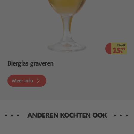
VANAF
15.
99
Bierglas graveren
Meer info
ANDEREN KOCHTEN OOK