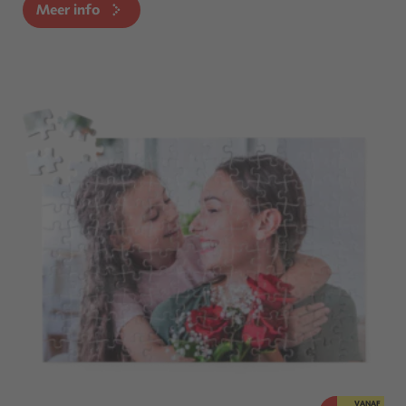
Meer info
VANAF