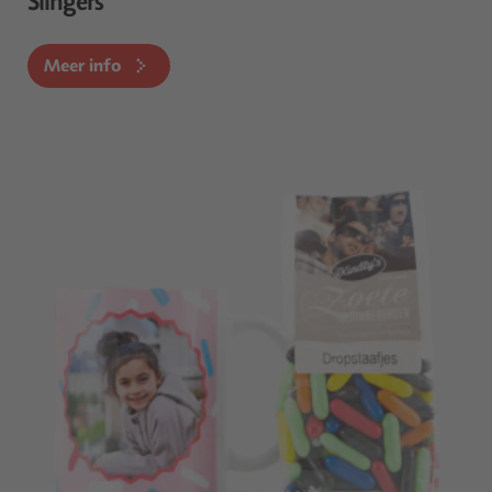
Slingers
Meer info