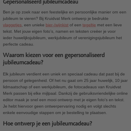
Gepersonaliseerd jubileumcadeau
Ben je op zoek naar een feestelijke en persoonlijke manier om een
jubileum te vieren? Bij Kruidvat Merk ontwerp je bedrukte
vlaggetjes
, een unieke
bier-/wijnkist
of een
tegeltje
met een lieve
tekst. Met jouw eigen foto’s, namen en teksten creëer je voor
ieder huwelijksjubileum, werkjubileum of verenigingsjubileum het
perfecte cadeau.
Waarom kiezen voor een gepersonaliseerd
jubileumcadeau?
Elk jubileum verdient een uniek en speciaal cadeau dat past bij de
persoon of gelegenheid. Of het nu gaat om 25 jaar huwelijk, 10 jaar
lidmaatschap of een werkjubileum, de fotocadeaus van Kruidvat
Merk passen bij elke mijlpaal. Dankzij de gebruiksvriendelijke online
editor maak je snel een mooi ontwerp met je eigen foto's en tekst.
Je hebt hiervoor geen ontwerpervaring nodig en volgt slechts
enkele eenvoudige stappen om je bestelling te plaatsen.
Hoe ontwerp je een jubileumcadeau?