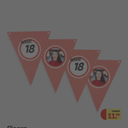
VANAF
11.
99