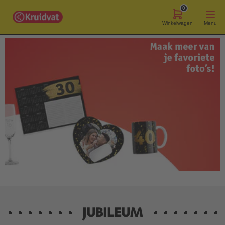
0
Winkelwagen
Menu
JUBILEUM