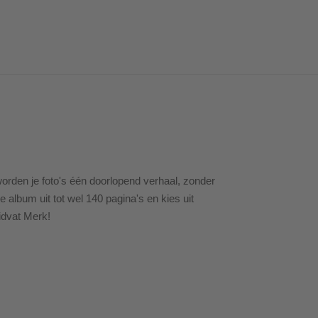
orden je foto's één doorlopend verhaal, zonder
lbum uit tot wel 140 pagina's en kies uit
uidvat Merk!