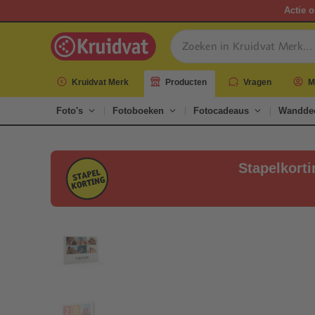
Actie o
Kruidvat Merk
Producten
Vragen
M
Foto's
Fotoboeken
Fotocadeaus
Wanddec
Stapelkorti