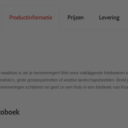
Productinformatie
Prijzen
Levering
naadloos is als je herinneringen! Met onze vlakliggende fotoboeken w
o's, grote groepsportretten of weidse landschapsbeelden. Breid je a
herinneringen schitteren en geef ze een thuis in een fotoboek van Kr
otoboek