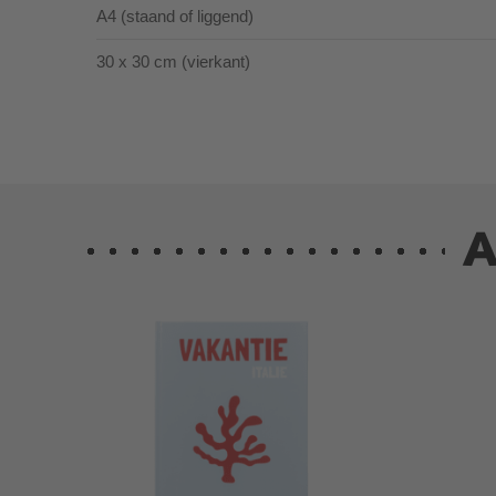
A4 (staand of liggend)
30 x 30 cm (vierkant)
A