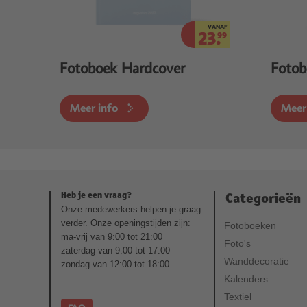
VANAF
23.
99
Fotoboek Hardcover
Fotob
Meer info
Meer
Heb je een vraag?
Categorieën
Onze medewerkers helpen je graag
verder. Onze openingstijden zijn:
Fotoboeken
ma-vrij van 9:00 tot 21:00
Foto's
zaterdag van 9:00 tot 17:00
Wanddecoratie
zondag van 12:00 tot 18:00
Kalenders
Textiel