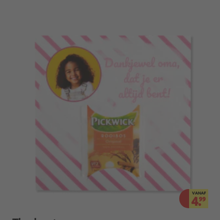
VANAF
4.
99