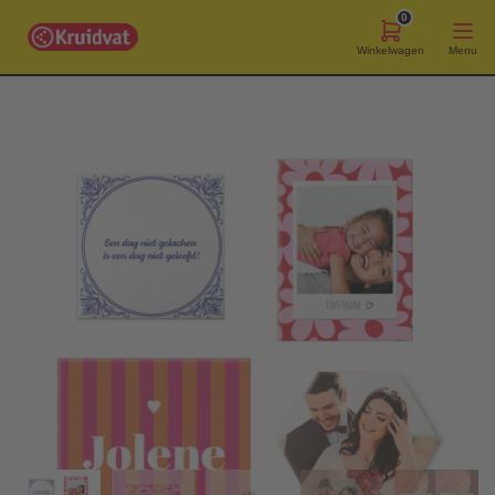
0
Winkelwagen
Menu