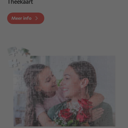
Theekaart
Meer info