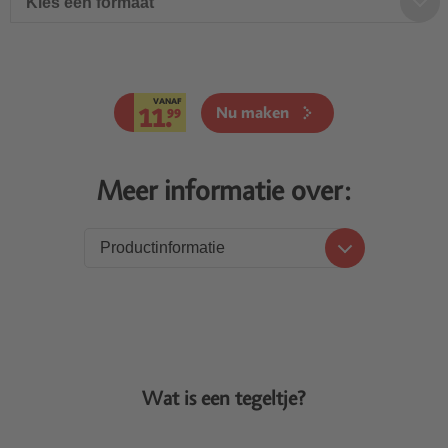
Kies een formaat
VANAF
11.
Nu maken
99
Meer informatie over:
Productinformatie
Productinformatie
Prijzen
Levering
Wat is een tegeltje?