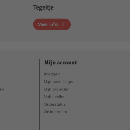
Tegeltje
Meer info
Mijn account
Inloggen
Mijn bestellingen
ven
Mijn projecten
Nabestellen
Orderstatus
Online editor