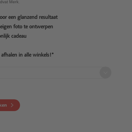
idvat Merk.
oor een glanzend resultaat
eigen foto te ontwerpen
nlijk cadeau
s afhalen in alle winkels!*
ken