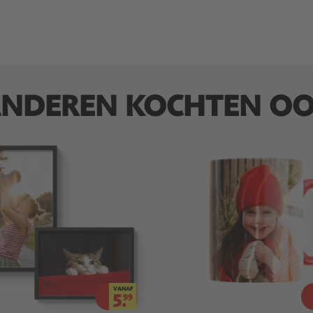
NDEREN KOCHTEN O
VANAF
5.
99