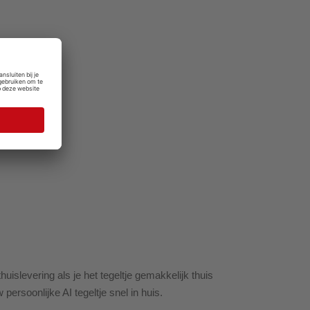
islevering als je het tegeltje gemakkelijk thuis
 persoonlijke AI tegeltje snel in huis.