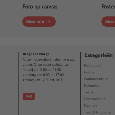
Foto op canvas
Poste
Meer info
Meer
Heb je een vraag?
Categorieën
Onze medewerkers helpen je graag
verder. Onze openingstijden zijn:
Fotoboeken
ma-vrij van 9:00 tot 21:00
Foto's
zaterdag van 9:00 tot 17:00
Wanddecoratie
zondag van 12:00 tot 18:00
Kalenders
Textiel
FAQ
Fotocadeaus
Kaarten
Top 10 Producten