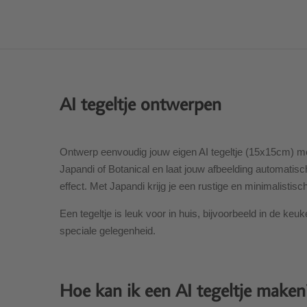
AI tegeltje ontwerpen
Ontwerp eenvoudig jouw eigen AI tegeltje (15x15cm) met e
Japandi of Botanical en laat jouw afbeelding automatisch
effect. Met Japandi krijg je een rustige en minimalistisch
Een tegeltje is leuk voor in huis, bijvoorbeeld in de 
speciale gelegenheid.
Hoe kan ik een AI tegeltje maken