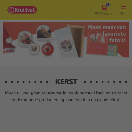
0
Winkelwagen
Menu
KERST
Maak dit jaar gepersonaliseerde kerstcadeaus! Kies één van de
onderstaande producten, upload een foto en plaats tekst.