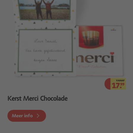
VANAF
17.
99
Kerst Merci Chocolade
Meer info