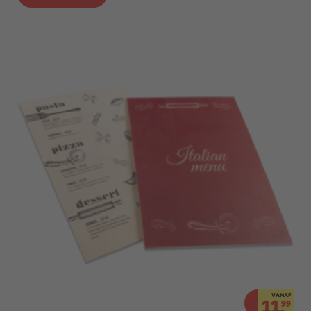
VANAF
11.
99