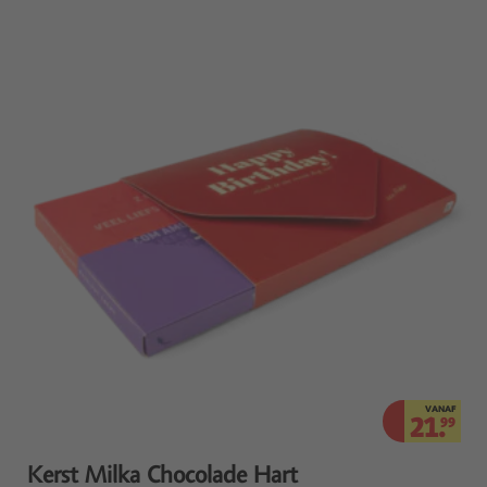
VANAF
21.
99
Kerst Milka Chocolade Hart