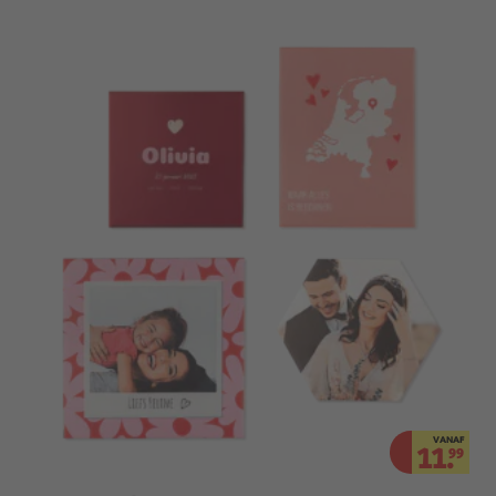
VANAF
11.
99