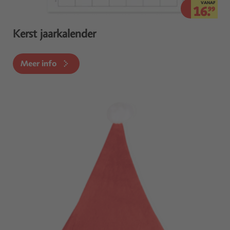
VANAF
16.
99
Kerst jaarkalender
Meer info