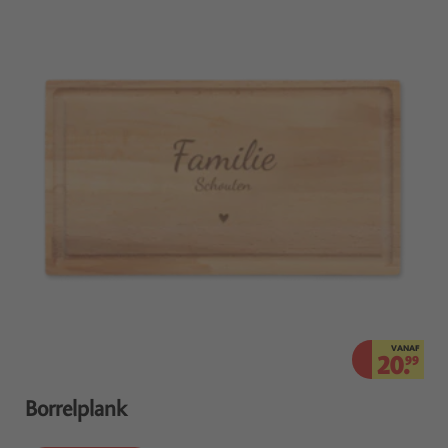
VANAF
20.
99
Borrelplank