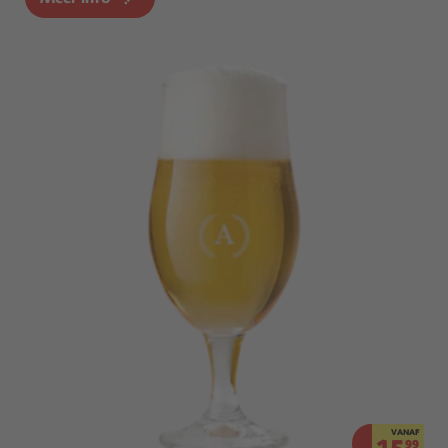
VANAF
99