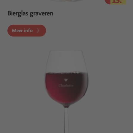
15.
Bierglas graveren
Meer info