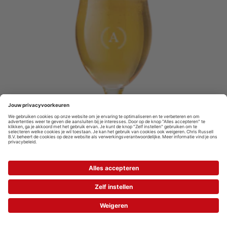
VANAF
15.
99
Bierglas
Meer info