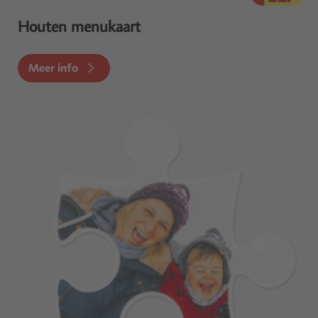
Houten menukaart
Meer info