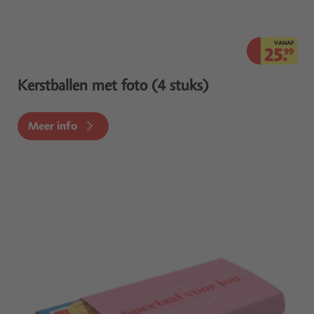
VANAF
25.
99
Kerstballen met foto (4 stuks)
Meer info