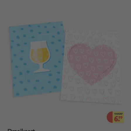
VANAF
6.
99