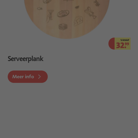
VANAF
32.
99
Serveerplank
Meer info