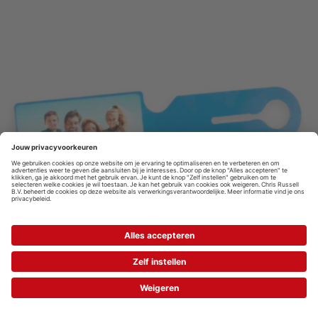
VANAF
10.
99