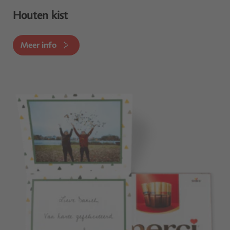
Houten kist
Meer info