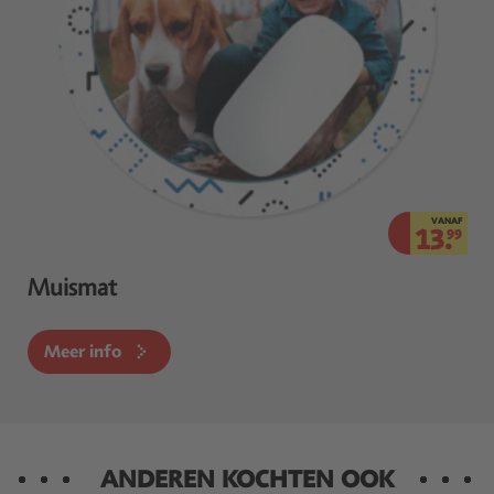
VANAF
13.
99
Muismat
Meer info
ANDEREN KOCHTEN OOK