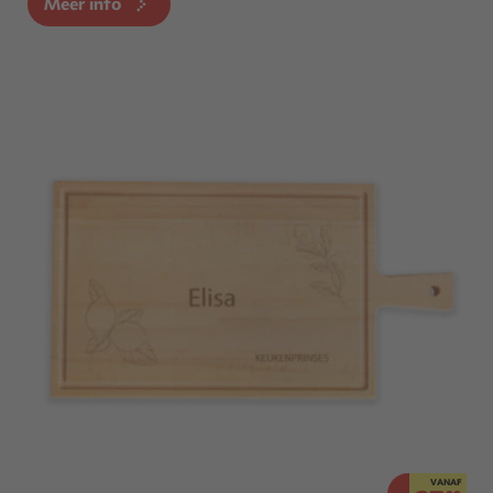
Meer info
VANAF