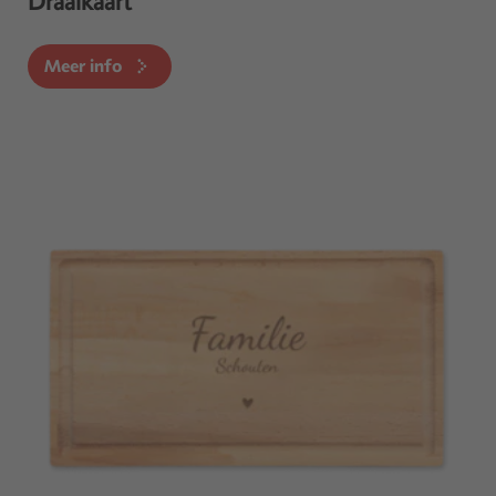
Draaikaart
Meer info