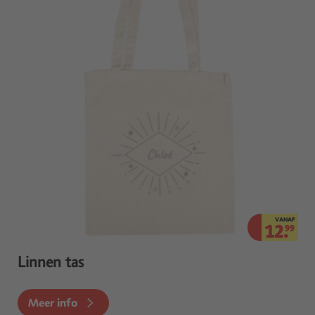
VANAF
12.
99
Linnen tas
Meer info