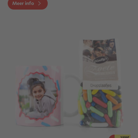
Meer info
VANAF