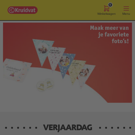
0
Winkelwagen
Menu
VERJAARDAG