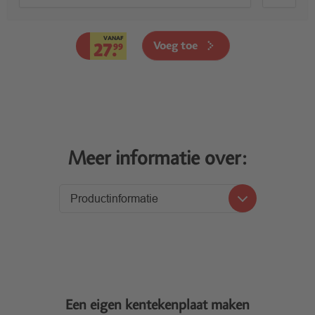
VANAF
Voeg toe
27.
99
Meer informatie over:
Productinformatie
Productinformatie
Levering
Een eigen kentekenplaat maken