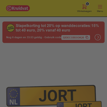
0
Winkelwagen
Menu
Stapelkorting tot 20% op wanddecoraties:15%
tot 40 euro, 20% vanaf 40 euro
Nog 6 dagen en 33:53 geldig
-
Gebruik code
32DECOBOOK20