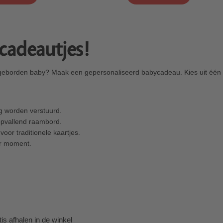
cadeautjes!
geborden baby? Maak een gepersonaliseerd babycadeau. Kies uit één 
g worden verstuurd.
pvallend raambord.
 voor traditionele kaartjes.
er moment.
tis afhalen in de winkel