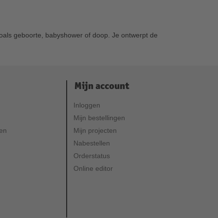
zoals geboorte, babyshower of doop. Je ontwerpt de
Mijn account
Inloggen
Mijn bestellingen
ven
Mijn projecten
Nabestellen
Orderstatus
Online editor