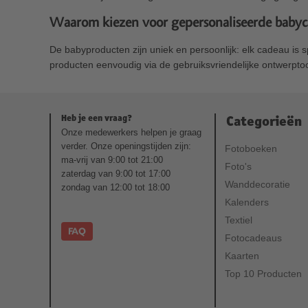
Waarom kiezen voor gepersonaliseerde baby
De babyproducten zijn uniek en persoonlijk: elk cadeau is
producten eenvoudig via de gebruiksvriendelijke ontwerptoo
Heb je een vraag?
Categorieën
Onze medewerkers helpen je graag
verder. Onze openingstijden zijn:
Fotoboeken
ma-vrij van 9:00 tot 21:00
Foto's
zaterdag van 9:00 tot 17:00
Wanddecoratie
zondag van 12:00 tot 18:00
Kalenders
Textiel
FAQ
Fotocadeaus
Kaarten
Top 10 Producten