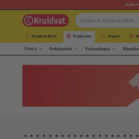
Actie o
Kruidvat Merk
Producten
Vragen
M
Foto's
Fotoboeken
Fotocadeaus
Wanddec