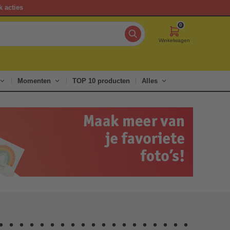
k acties
0
Winkelwagen
Momenten
TOP 10 producten
Alles