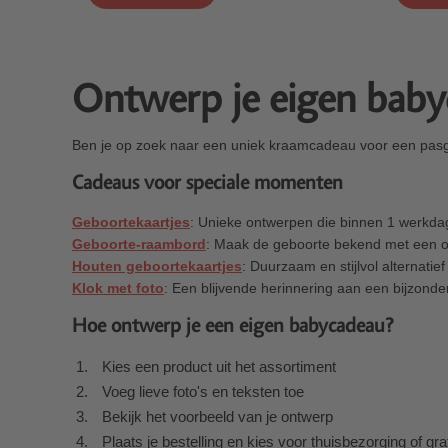
Ontwerp je eigen baby
Ben je op zoek naar een uniek kraamcadeau voor een pas
Cadeaus voor speciale momenten
Geboortekaartjes
: Unieke ontwerpen die binnen 1 werkda
Geboorte-raambord
: Maak de geboorte bekend met een o
Houten geboortekaartjes
: Duurzaam en stijlvol alternatief
Klok met foto
: Een blijvende herinnering aan een bijzond
Hoe ontwerp je een eigen babycadeau?
Kies een product uit het assortiment
Voeg lieve foto's en teksten toe
Bekijk het voorbeeld van je ontwerp
Plaats je bestelling en kies voor thuisbezorging of gra