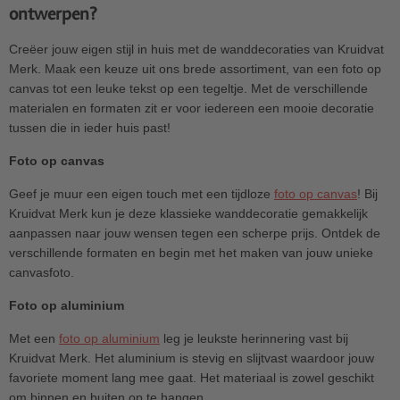
ontwerpen?
Creëer jouw eigen stijl in huis met de wanddecoraties van Kruidvat
Merk. Maak een keuze uit ons brede assortiment, van een foto op
canvas tot een leuke tekst op een tegeltje. Met de verschillende
materialen en formaten zit er voor iedereen een mooie decoratie
tussen die in ieder huis past!
Foto op canvas
Geef je muur een eigen touch met een tijdloze
foto op canvas
! Bij
Kruidvat Merk kun je deze klassieke wanddecoratie gemakkelijk
aanpassen naar jouw wensen tegen een scherpe prijs. Ontdek de
verschillende formaten en begin met het maken van jouw unieke
canvasfoto.
Foto op aluminium
Met een
foto op aluminium
leg je leukste herinnering vast bij
Kruidvat Merk. Het aluminium is stevig en slijtvast waardoor jouw
favoriete moment lang mee gaat. Het materiaal is zowel geschikt
om binnen en buiten op te hangen.