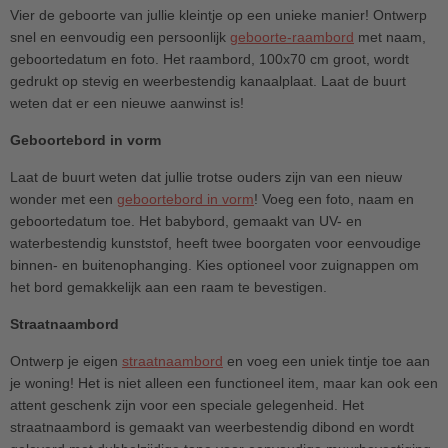
Vier de geboorte van jullie kleintje op een unieke manier! Ontwerp
snel en eenvoudig een persoonlijk
geboorte-raambord
met naam,
geboortedatum en foto. Het raambord, 100x70 cm groot, wordt
gedrukt op stevig en weerbestendig kanaalplaat. Laat de buurt
weten dat er een nieuwe aanwinst is!
Geboortebord in vorm
Laat de buurt weten dat jullie trotse ouders zijn van een nieuw
wonder met een
geboortebord in vorm
! Voeg een foto, naam en
geboortedatum toe. Het babybord, gemaakt van UV- en
waterbestendig kunststof, heeft twee boorgaten voor eenvoudige
binnen- en buitenophanging. Kies optioneel voor zuignappen om
het bord gemakkelijk aan een raam te bevestigen.
Straatnaambord
Ontwerp je eigen
straatnaambord
en voeg een uniek tintje toe aan
je woning! Het is niet alleen een functioneel item, maar kan ook een
attent geschenk zijn voor een speciale gelegenheid. Het
straatnaambord is gemaakt van weerbestendig dibond en wordt