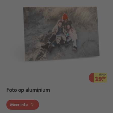
VANAF
19.
99
Foto op aluminium
Meer info