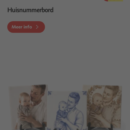
Huisnummerbord
Meer info