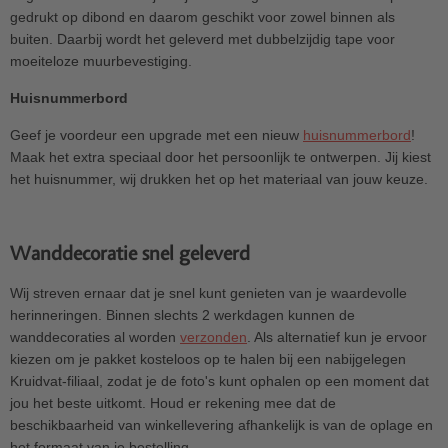
gedrukt op dibond en daarom geschikt voor zowel binnen als
buiten. Daarbij wordt het geleverd met dubbelzijdig tape voor
moeiteloze muurbevestiging.
Huisnummerbord
Geef je voordeur een upgrade met een nieuw
huisnummerbord
!
Maak het extra speciaal door het persoonlijk te ontwerpen. Jij kiest
het huisnummer, wij drukken het op het materiaal van jouw keuze.
Wanddecoratie snel geleverd
Wij streven ernaar dat je snel kunt genieten van je waardevolle
herinneringen. Binnen slechts 2 werkdagen kunnen de
wanddecoraties al worden
verzonden
. Als alternatief kun je ervoor
kiezen om je pakket kosteloos op te halen bij een nabijgelegen
Kruidvat-filiaal, zodat je de foto's kunt ophalen op een moment dat
jou het beste uitkomt. Houd er rekening mee dat de
beschikbaarheid van winkellevering afhankelijk is van de oplage en
het formaat van je bestelling.