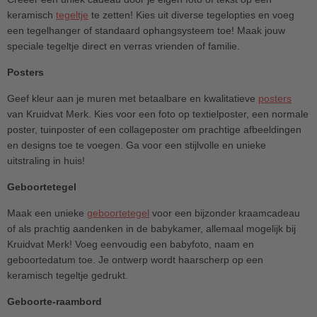
keramisch
tegeltje
te zetten! Kies uit diverse tegelopties en voeg
een tegelhanger of standaard ophangsysteem toe! Maak jouw
speciale tegeltje direct en verras vrienden of familie.
Posters
Geef kleur aan je muren met betaalbare en kwalitatieve
posters
van Kruidvat Merk. Kies voor een foto op textielposter, een normale
poster, tuinposter of een collageposter om prachtige afbeeldingen
en designs toe te voegen. Ga voor een stijlvolle en unieke
uitstraling in huis!
Geboortetegel
Maak een unieke
geboortetegel
voor een bijzonder kraamcadeau
of als prachtig aandenken in de babykamer, allemaal mogelijk bij
Kruidvat Merk! Voeg eenvoudig een babyfoto, naam en
geboortedatum toe. Je ontwerp wordt haarscherp op een
keramisch tegeltje gedrukt.
Geboorte-raambord