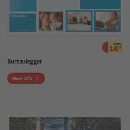
VANAF
14.
99
Bureaulegger
Meer info