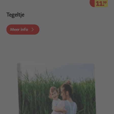
11.
99
Tegeltje
Meer info