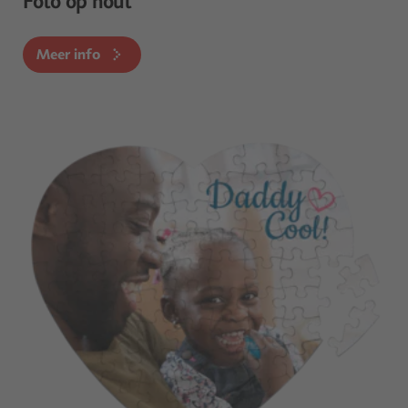
Foto op hout
Meer info