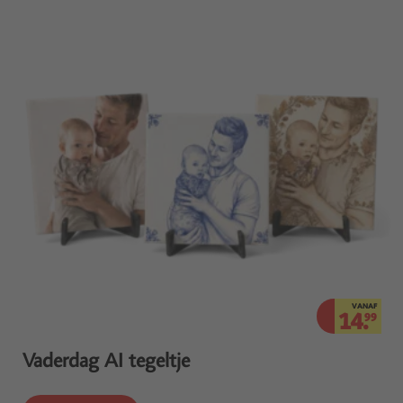
VANAF
14.
99
Vaderdag AI tegeltje