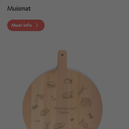
Muismat
Meer info