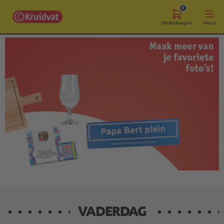
0
Winkelwagen
Menu
VADERDAG