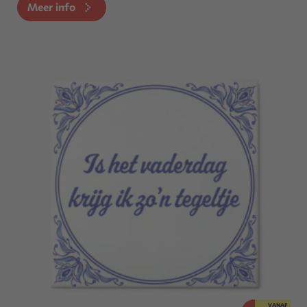
Meer info
VANAF