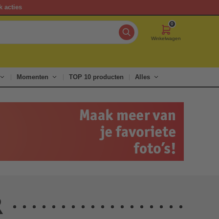
k acties
0
Winkelwagen
Momenten
TOP 10 producten
Alles
R