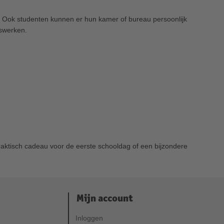
. Ook studenten kunnen er hun kamer of bureau persoonlijk
iswerken.
raktisch cadeau voor de eerste schooldag of een bijzondere
Mijn account
Inloggen