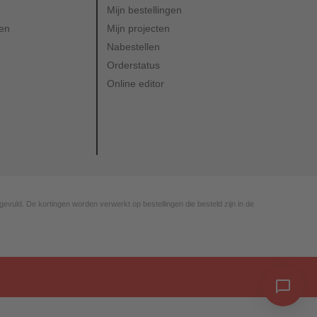
Mijn bestellingen
ven
Mijn projecten
Nabestellen
Orderstatus
Online editor
gevuld. De kortingen worden verwerkt op bestellingen die besteld zijn in de