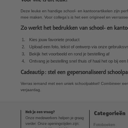
Deze leuke en handige school- en kantoorartikelen zijn pe
mee maken. Voor collega’s is het een origineel en verrasse
Zo werkt het bedrukken van school- en kanto
Kies jouw favoriete product
Upload een foto, tekst of ontwerp via onze gebruiksvri
Bekijk het voorbeeld en rond je bestelling af
Ontvang je bestelling snel thuis of haal het op bij een
Cadeautip: stel een gepersonaliseerd schoolp
Verras iemand met een uniek schoolpakket! Combineer een s
verjaardag.
Heb je een vraag?
Categorieën
Onze medewerkers helpen je graag
verder. Onze openingstijden zijn:
Fotoboeken