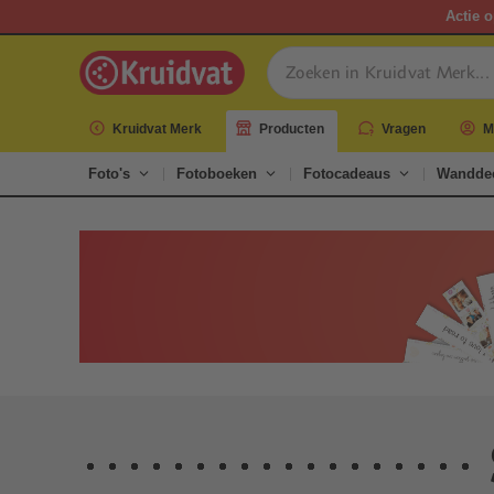
Actie o
Kruidvat Merk
Producten
Vragen
M
Foto's
Fotoboeken
Fotocadeaus
Wanddec