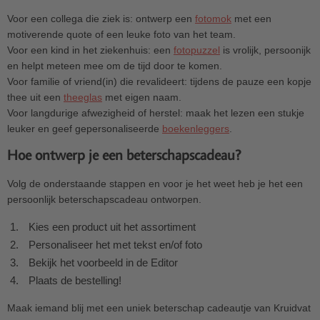
Voor een collega die ziek is: ontwerp een
fotomok
met een
motiverende quote of een leuke foto van het team.
Voor een kind in het ziekenhuis: een
fotopuzzel
is vrolijk, persoonijk
en helpt meteen mee om de tijd door te komen.
Voor familie of vriend(in) die revalideert: tijdens de pauze een kopje
thee uit een
theeglas
met eigen naam.
Voor langdurige afwezigheid of herstel: maak het lezen een stukje
leuker en geef gepersonaliseerde
boekenleggers
.
Hoe ontwerp je een beterschapscadeau?
Volg de onderstaande stappen en voor je het weet heb je het een
persoonlijk beterschapscadeau ontworpen.
Kies een product uit het assortiment
Personaliseer het met tekst en/of foto
Bekijk het voorbeeld in de Editor
Plaats de bestelling!
Maak iemand blij met een uniek beterschap cadeautje van Kruidvat