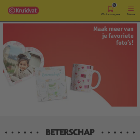
0
Winkelwagen
Menu
BETERSCHAP