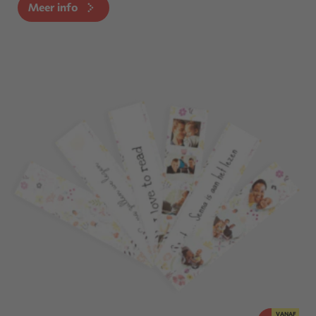
Meer info
VANAF