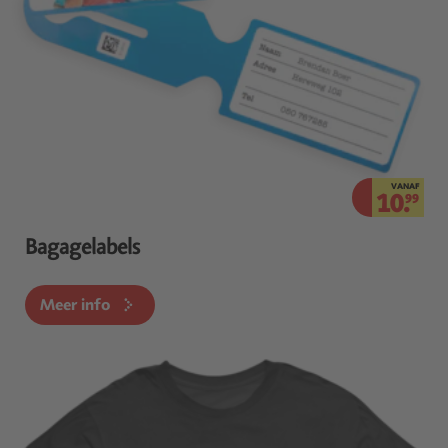
VANAF
10.
99
Bagagelabels
Meer info