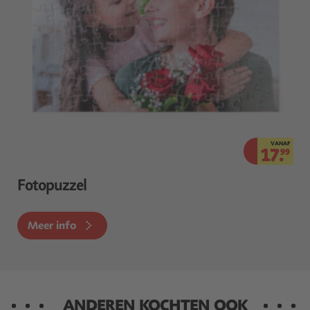
VANAF
17.
99
Fotopuzzel
Meer info
ANDEREN KOCHTEN OOK