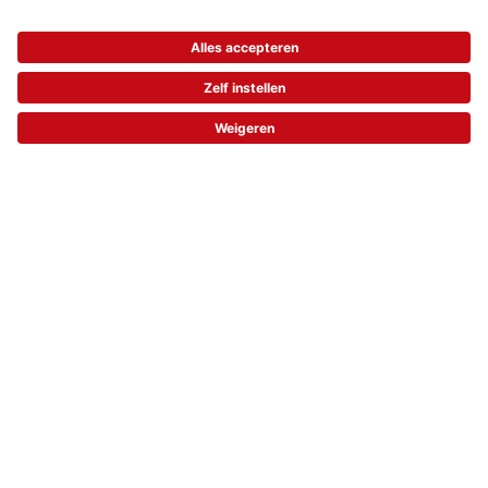
16 x 16 cm
Vanaf € 25,99