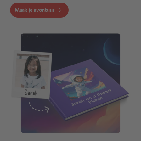
Maak je avontuur