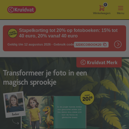
0
Winkelwagen
Menu
Stapelkorting tot 20% op fotoboeken: 15% tot
40 euro, 20% vanaf 40 euro
Geldig t/m 12 augustus 2026
-
Gebruik code
32DECOBOOK20
Transformeer je foto in een
magisch sprookje