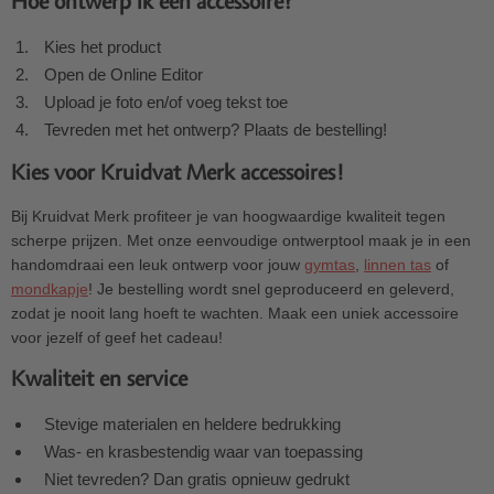
Hoe ontwerp ik een accessoire?
Kies het product
Open de Online Editor
Upload je foto en/of voeg tekst toe
Tevreden met het ontwerp? Plaats de bestelling!
Kies voor Kruidvat Merk accessoires!
Bij Kruidvat Merk profiteer je van hoogwaardige kwaliteit tegen
scherpe prijzen. Met onze eenvoudige ontwerptool maak je in een
handomdraai een leuk ontwerp voor jouw
gymtas
,
linnen tas
of
mondkapje
! Je bestelling wordt snel geproduceerd en geleverd,
zodat je nooit lang hoeft te wachten. Maak een uniek accessoire
voor jezelf of geef het cadeau!
Kwaliteit en service
Stevige materialen en heldere bedrukking
Was- en krasbestendig waar van toepassing
Niet tevreden? Dan gratis opnieuw gedrukt