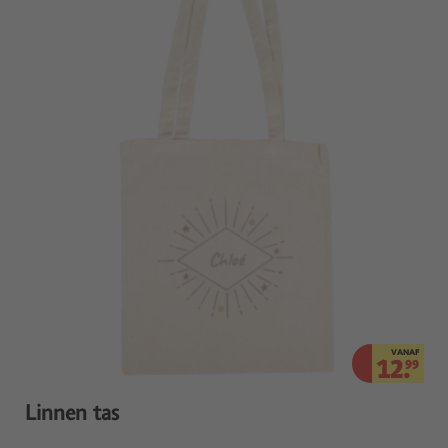
VANAF
12.
99
Linnen tas