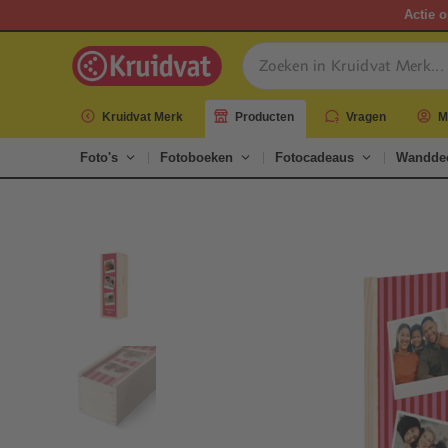
Actie o
Kruidvat Merk
Producten
Vragen
M
Foto's
Fotoboeken
Fotocadeaus
Wanddec