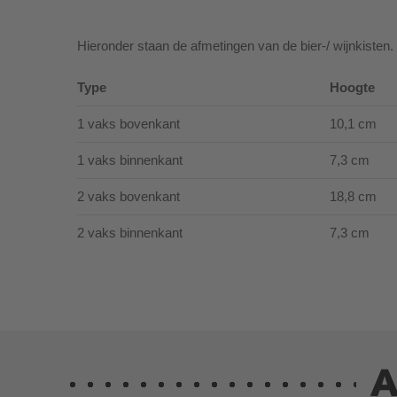
Hieronder staan de afmetingen van de bier-/ wijnkisten.
Type
Hoogte
1 vaks bovenkant
10,1 cm
1 vaks binnenkant
7,3 cm
2 vaks bovenkant
18,8 cm
2 vaks binnenkant
7,3 cm
A