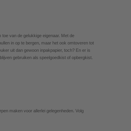
m toe van de gelukkige eigenaar. Met de
pullen in op te bergen, maar het ook omtoveren tot
leuker uit dan gewoon inpakpapier, toch? En er is
ijven gebruiken als speelgoedkist of opbergkist.
erpen maken voor allerlei gelegenheden. Volg