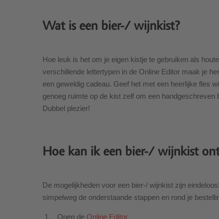
Wat is een bier-/ wijnkist?
Hoe leuk is het om je eigen kistje te gebruiken als ho
verschillende lettertypen in de Online Editor maak je h
een geweldig cadeau. Geef het met een heerlijke fles wij
genoeg ruimte op de kist zelf om een handgeschreven bo
Dubbel plezier!
Hoe kan ik een bier-/ wijnkist o
De mogelijkheden voor een bier-/ wijnkist zijn eindeloo
simpelweg de onderstaande stappen en rond je bestellin
Open de
Online Editor
.