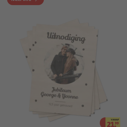
VANAF
21.
99