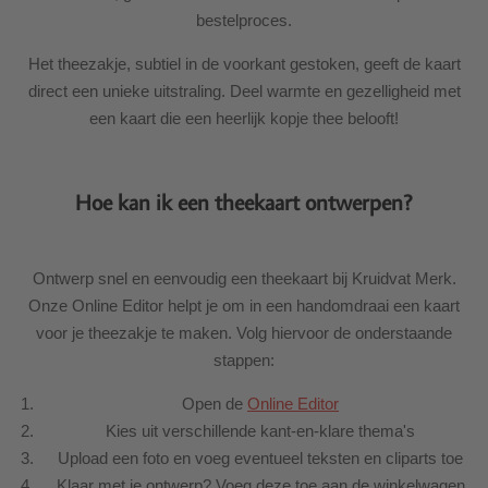
bestelproces.
Het theezakje, subtiel in de voorkant gestoken, geeft de kaart
direct een unieke uitstraling. Deel warmte en gezelligheid met
een kaart die een heerlijk kopje thee belooft!
Hoe kan ik een theekaart ontwerpen?
Ontwerp snel en eenvoudig een theekaart bij Kruidvat Merk.
Onze Online Editor helpt je om in een handomdraai een kaart
voor je theezakje te maken. Volg hiervoor de onderstaande
stappen:
Open de
Online Editor
Kies uit verschillende kant-en-klare thema's
Upload een foto en voeg eventueel teksten en cliparts toe
Klaar met je ontwerp? Voeg deze toe aan de winkelwagen