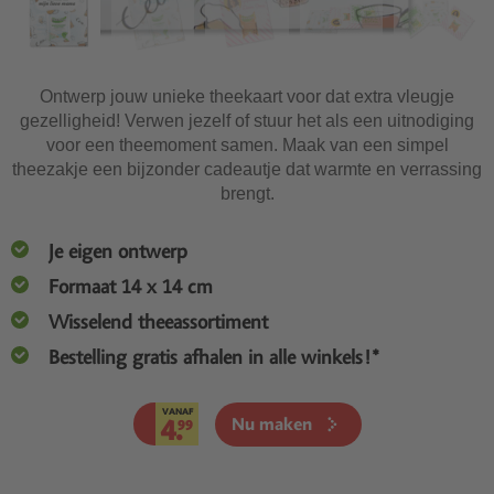
Ontwerp jouw unieke theekaart voor dat extra vleugje
gezelligheid! Verwen jezelf of stuur het als een uitnodiging
voor een theemoment samen. Maak van een simpel
theezakje een bijzonder cadeautje dat warmte en verrassing
brengt.
Je eigen ontwerp
Formaat 14 x 14 cm
Wisselend theeassortiment
Bestelling gratis afhalen in alle winkels!*
VANAF
4.
Nu maken
99