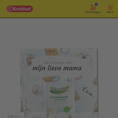
0
Winkelwagen
Menu