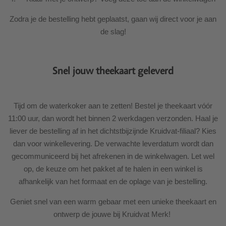
Zodra je de bestelling hebt geplaatst, gaan wij direct voor je aan
de slag!
Snel jouw theekaart geleverd
Tijd om de waterkoker aan te zetten! Bestel je theekaart vóór
11:00 uur, dan wordt het binnen 2 werkdagen verzonden. Haal je
liever de bestelling af in het dichtstbijzijnde Kruidvat-filiaal? Kies
dan voor winkellevering. De verwachte leverdatum wordt dan
gecommuniceerd bij het afrekenen in de winkelwagen. Let wel
op, de keuze om het pakket af te halen in een winkel is
afhankelijk van het formaat en de oplage van je bestelling.
Geniet snel van een warm gebaar met een unieke theekaart en
ontwerp de jouwe bij Kruidvat Merk!