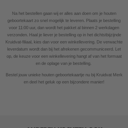
Na het bestellen gaan wij er alles aan doen om je houten
geboortekaart zo snel mogelijk te leveren. Plaats je bestelling
voor 11:00 uur, dan wordt het pakket al binnen 2 werkdagen
verzonden. Haal je liever je bestelling op in het dichtstbijzijnde
Kruidvat-filiaal, kies dan voor een winkellevering. De verwachte
leverdatum wordt dan bij het afrekenen gecommuniceerd. Let
op, de keuze voor een winkellevering hangt af van het formaat
en de oplage van je bestelling.
Bestel jouw unieke houten geboortekaartje nu bij Kruidvat Merk
en deel het geluk op een bijzondere manier!