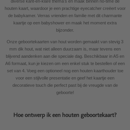
diverse kant-en-klare thema's en maak binnen no-time de
houten kaart, waardoor je een prachtige eyecatcher creëert voor
de babykamer. Verras vrienden en familie met dit charmante
kaartje op een babyshower en maak het moment extra
bijzonder.
Onze geboortekaarten van hout worden gemaakt van stevig 3
mm dik hout, wat niet alleen duurzaam is, maar tevens een
blijvend aandenken aan die speciale dag. Beschikbaar in A5 en
A6 formaat, kun je kiezen om een enkel stuk te bestellen of een
set van 4. Voeg een optioneel nog een houten kaarthouder toe
voor een stijlvolle presentatie en geef het kaartje een
decoratieve touch die perfect past bij de vreugde van de
geboorte!
Hoe ontwerp ik een houten geboortekaart?