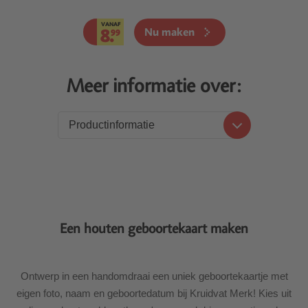
VANAF
8.
Nu maken
99
Meer informatie over:
Productinformatie
Productinformatie
Prijzen
Levering
Een houten geboortekaart maken
Ontwerp in een handomdraai een uniek geboortekaartje met
eigen foto, naam en geboortedatum bij Kruidvat Merk! Kies uit