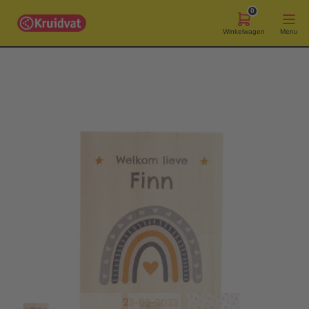
0
Winkelwagen
Menu