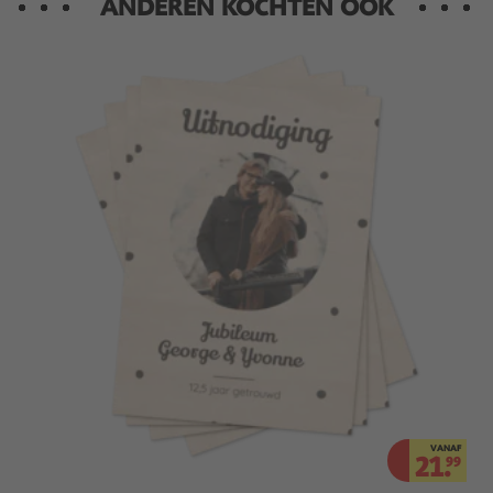
ANDEREN KOCHTEN OOK
VANAF
21.
99