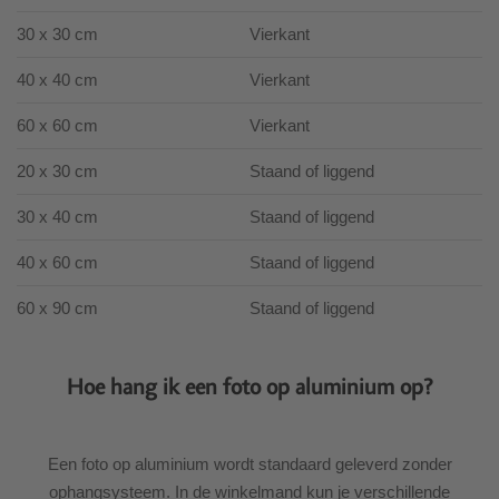
30 x 30 cm
Vierkant
40 x 40 cm
Vierkant
60 x 60 cm
Vierkant
20 x 30 cm
Staand of liggend
30 x 40 cm
Staand of liggend
40 x 60 cm
Staand of liggend
60 x 90 cm
Staand of liggend
Hoe hang ik een foto op aluminium op?
Een foto op aluminium wordt standaard geleverd zonder
ophangsysteem. In de winkelmand kun je verschillende