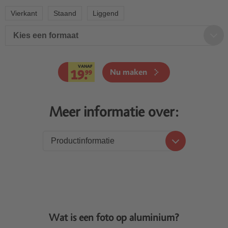
Vierkant
Staand
Liggend
Kies een formaat
VANAF
19.
Nu maken
99
Meer informatie over:
Productinformatie
Productinformatie
Prijzen
Levering
Wat is een foto op aluminium?