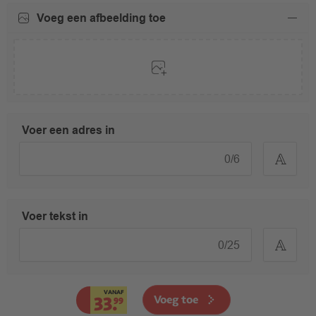
Voeg een afbeelding toe
Voer een adres in
0
/
6
Voer tekst in
0
/
25
VANAF
Voeg toe
33.
99