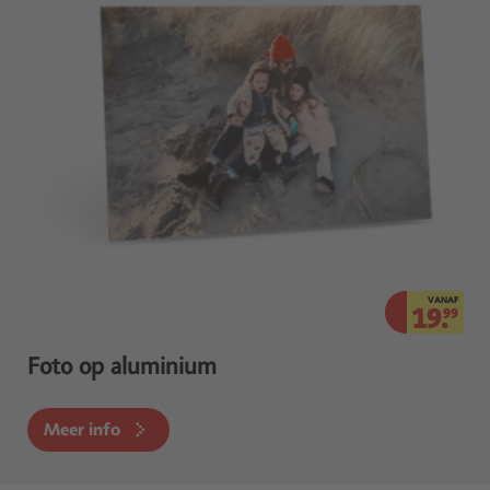
VANAF
19.
99
Foto op aluminium
Meer info