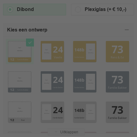
Dibond
Plexiglas (+ € 10,-)
Kies een ontwerp
Uitklappen