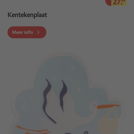
27.
99
Kentekenplaat
Meer info