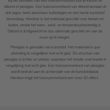
Bij het bestellen van een huisnummerbord kun je kiezen uit
dibond of plexiglas. Een huisnummerbord van dibond bestaat uit
drie lagen, twee aluminium buitenlagen en een harde kunststof
binnenlaag. Hierdoor is het materiaal geschikt voor binnen en
buiten, omdat het weer-, wind- en temperatuurbestendig is.
Dibond is lichtgewicht en dus uitermate geschikt om aan de
muur op te hangen.
Plexiglas is gemaakt van kunststof. Het materiaal is qua
uitstraling te vergelijken met echt glas. De structuur van
plexiglas is lichter en sterker, waardoor het minder snel breekt in
vergelijking met echt glas. Een huisnummerbord van plexiglas
wordt bedrukt aan de achterzijde van de kunststofplaat.
Hierdoor krijgt het huisnummerbord een mooi 3D-effect.