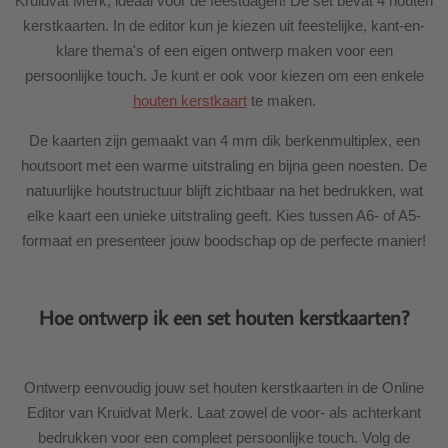
Kruidvat Merk, ideaal voor de feestdagen! De set bevat 4 houten
kerstkaarten. In de editor kun je kiezen uit feestelijke, kant-en-
klare thema's of een eigen ontwerp maken voor een
persoonlijke touch. Je kunt er ook voor kiezen om een enkele
houten kerstkaart
te maken.
De kaarten zijn gemaakt van 4 mm dik berkenmultiplex, een
houtsoort met een warme uitstraling en bijna geen noesten. De
natuurlijke houtstructuur blijft zichtbaar na het bedrukken, wat
elke kaart een unieke uitstraling geeft. Kies tussen A6- of A5-
formaat en presenteer jouw boodschap op de perfecte manier!
Hoe ontwerp ik een set houten kerstkaarten?
Ontwerp eenvoudig jouw set houten kerstkaarten in de Online
Editor van Kruidvat Merk. Laat zowel de voor- als achterkant
bedrukken voor een compleet persoonlijke touch. Volg de