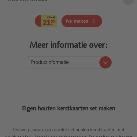
VANAF
21.
Nu maken
99
Meer informatie over:
Productinformatie
Productinformatie
Prijzen
Levering
Eigen houten kerstkaarten set maken
Ontwerp jouw eigen unieke set houten kerstkaarten met