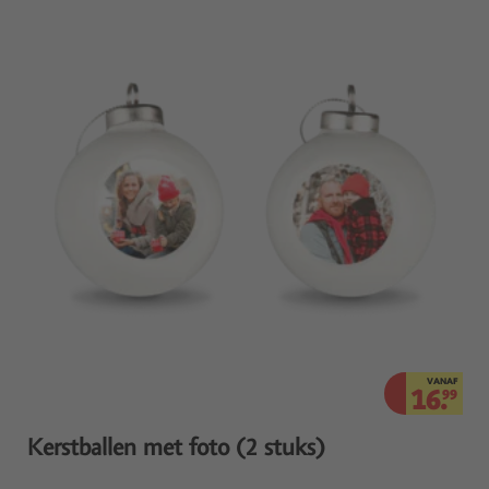
VANAF
16.
99
Kerstballen met foto (2 stuks)