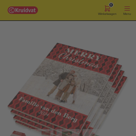
0
Winkelwagen
Menu