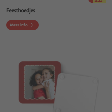
Feesthoedjes
Meer info