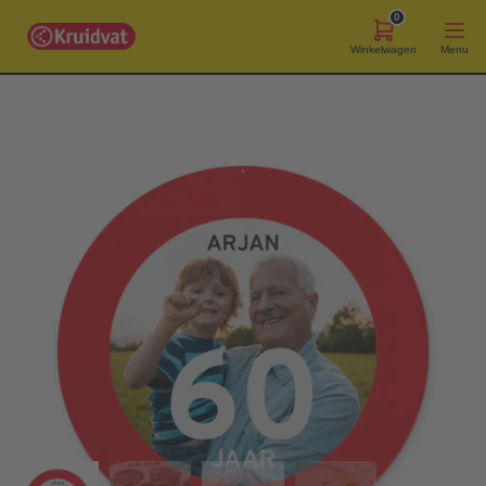
0
Winkelwagen
Menu