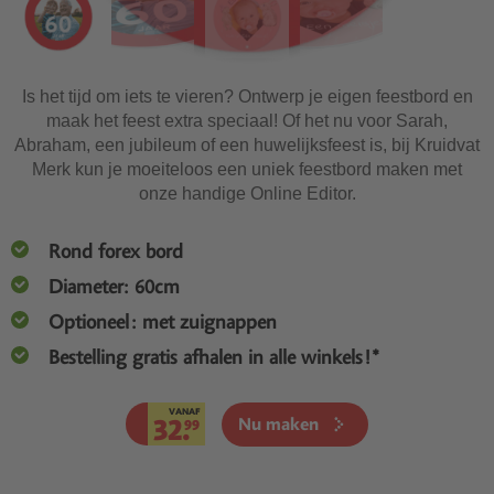
Is het tijd om iets te vieren? Ontwerp je eigen feestbord en
maak het feest extra speciaal! Of het nu voor Sarah,
Abraham, een jubileum of een huwelijksfeest is, bij Kruidvat
Merk kun je moeiteloos een uniek feestbord maken met
onze handige Online Editor.
Rond forex bord
Diameter: 60cm
Optioneel: met zuignappen
Bestelling gratis afhalen in alle winkels!*
VANAF
32.
Nu maken
99