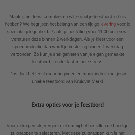
Maak jij het feest compleet en wil je snel je feestbord in huis
hebben? We begrijpen het belang van een tijdige
levering
voor je
speciale gelegenheid. Plaats je bestelling vóór 11:00 uur en wij
versturen deze binnen 2 werkdagen. Als je kiest voor een
spoedproductie dan wordt je bestelling binnen 1 werkdag
verzonden. Zo kun je snel genieten van je eigen gemaakte
feestbord, zonder last-minute stress.
Dus, laat het feest maar beginnen en maak indruk met jouw
unieke feestbord van Kruidvat Merk!
Extra opties voor je feestbord
Voor extra gemak, vergeet niet om bij het bestellen de handige
zuignappen te selecteren. Met deze zuignappen kun je het