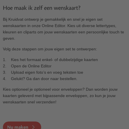
Hoe maak ik zelf een wenskaart?
Bij Kruidvat ontwerp je gemakkelijk en snel je eigen set
wenskaarten in onze Online Editor. Kies uit diverse lettertypes,
kleuren en cliparts om jouw wenskaarten een persoonlijke touch te
geven.
Volg deze stappen om jouw eigen set te ontwerpen:
1. Kies het formaat enkel- of dubbelzijdige kaarten
2. Open de Online Editor
3. Upload eigen foto’s en voeg teksten toe
4. Gelukt? Ga dan door naar bestellen.
Kies optioneel je optioneel voor enveloppen? Dan worden jouw
kaarten geleverd met bijpassende enveloppen, zo kun je jouw
wenskaarten snel verzenden!
Nu maken