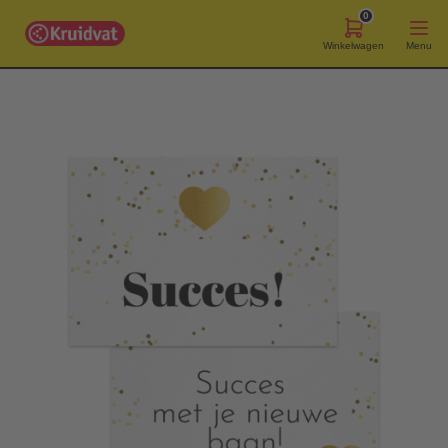
0
Winkelwagen
Menu