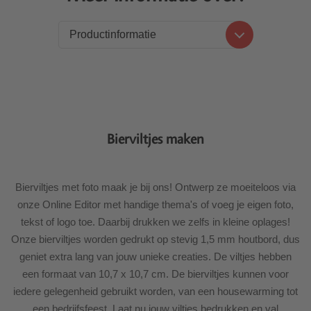
Productinformatie
Productinformatie
Levering
Bierviltjes maken
Bierviltjes met foto maak je bij ons! Ontwerp ze moeiteloos via
onze Online Editor met handige thema's of voeg je eigen foto,
tekst of logo toe. Daarbij drukken we zelfs in kleine oplages!
Onze bierviltjes worden gedrukt op stevig 1,5 mm houtbord, dus
geniet extra lang van jouw unieke creaties. De viltjes hebben
een formaat van 10,7 x 10,7 cm. De bierviltjes kunnen voor
iedere gelegenheid gebruikt worden, van een housewarming tot
een bedrijfsfeest. Laat nu jouw viltjes bedrukken en val