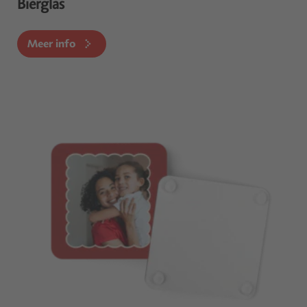
Bierglas
Meer info