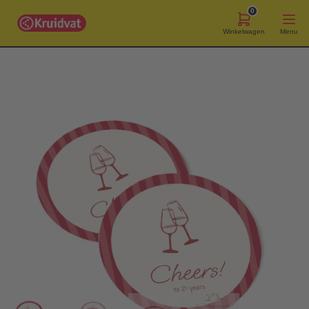
0
Winkelwagen
Menu