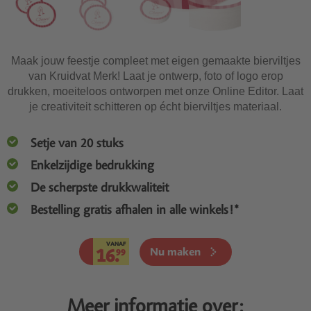
Maak jouw feestje compleet met eigen gemaakte bierviltjes
van Kruidvat Merk! Laat je ontwerp, foto of logo erop
drukken, moeiteloos ontworpen met onze Online Editor. Laat
je creativiteit schitteren op écht bierviltjes materiaal.
Setje van 20 stuks
Enkelzijdige bedrukking
De scherpste drukkwaliteit
Bestelling gratis afhalen in alle winkels!*
VANAF
16.
Nu maken
99
Meer informatie over: