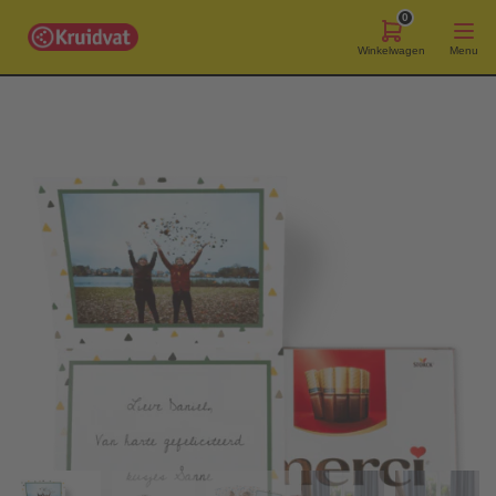
0
Winkelwagen
Menu