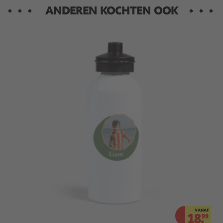
ANDEREN KOCHTEN OOK
VANAF
18.
99