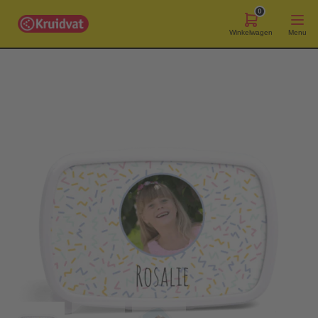
0
Winkelwagen
Menu