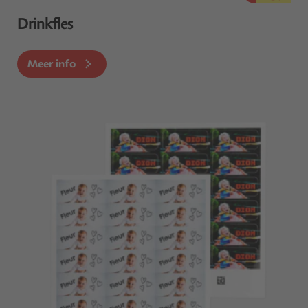
Drinkfles
Meer info