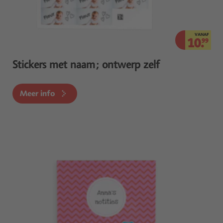
VANAF
10.
99
Stickers met naam; ontwerp zelf
Meer info