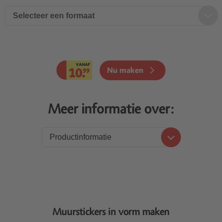
Selecteer een formaat
VANAF
10.
Nu maken
99
Meer informatie over:
Productinformatie
Productinformatie
Prijzen
Levering
Muurstickers in vorm maken