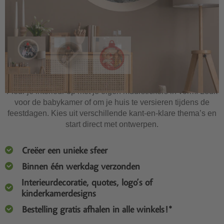
Fleur je interieur op met je eigen muurstickers in vorm. Leuk
voor de babykamer of om je huis te versieren tijdens de
feestdagen. Kies uit verschillende kant-en-klare thema’s en
start direct met ontwerpen.
Creëer een unieke sfeer
Binnen één werkdag verzonden
Interieurdecoratie, quotes, logo’s of
kinderkamerdesigns
Bestelling gratis afhalen in alle winkels!*