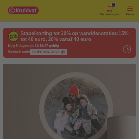
0
Winkelwagen
Menu
Stapelkorting tot 20% op wanddecoraties:15%
tot 40 euro, 20% vanaf 40 euro
Nog 5 dagen en 11:18:27 geldig
-
Gebruik code
32DECOBOOK20