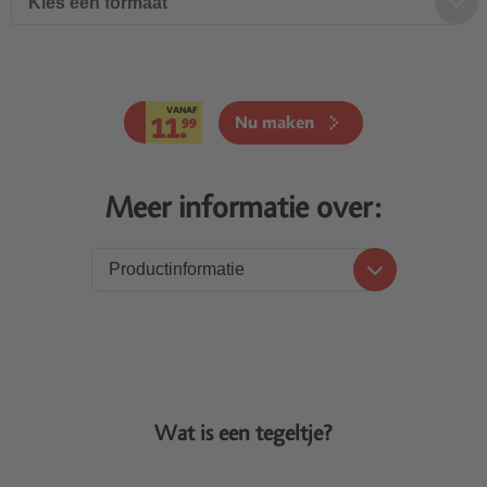
Kies een formaat
VANAF
11.
Nu maken
99
Meer informatie over:
Productinformatie
Productinformatie
Prijzen
Levering
Wat is een tegeltje?