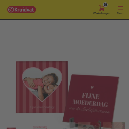
0
Winkelwagen
Menu